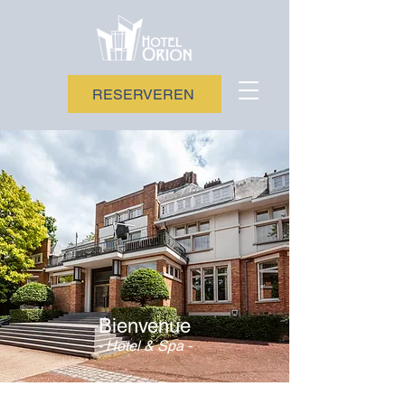
RESERVEREN
Bienvenue
- Hotel & Spa -