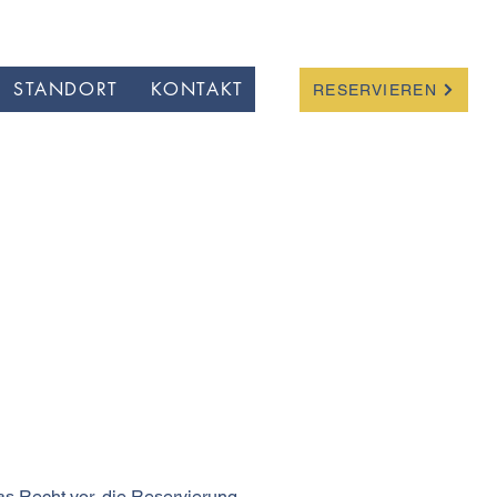
STANDORT
KONTAKT
RESERVIEREN
as Recht vor, die Reservierung