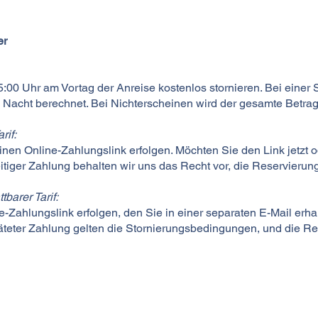
er
:00 Uhr am Vortag der Anreise kostenlos stornieren. Bei einer 
te Nacht berechnet. Bei Nichterscheinen wird der gesamte Betra
rif:
nen Online-Zahlungslink erfolgen. Möchten Sie den Link jetzt o
eitiger Zahlung behalten wir uns das Recht vor, die Reservierung
barer Tarif:
Zahlungslink erfolgen, den Sie in einer separaten E-Mail erhal
späteter Zahlung gelten die Stornierungsbedingungen, und die Re