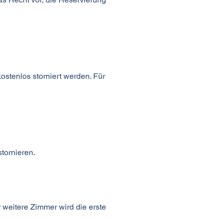
stenlos storniert werden. Für
stornieren.
 weitere Zimmer wird die erste