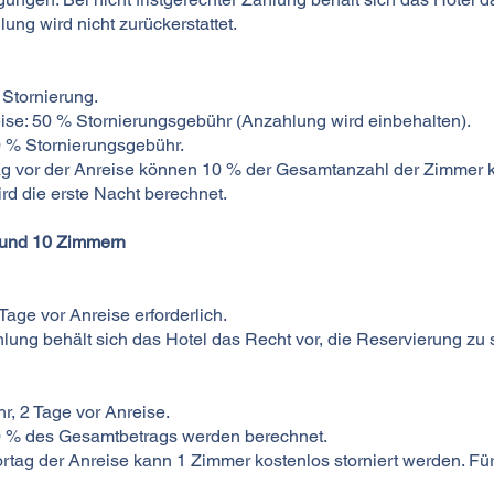
lung wird nicht zurückerstattet.
 Stornierung.
ise: 50 % Stornierungsgebühr (Anzahlung wird einbehalten).
0 % Stornierungsgebühr.
Tag vor der Anreise können 10 % der Gesamtanzahl der Zimmer ko
rd die erste Nacht berechnet.
 und 10 Zimmern
age vor Anreise erforderlich.
hlung behält sich das Hotel das Recht vor, die Reservierung zu 
r, 2 Tage vor Anreise.
00 % des Gesamtbetrags werden berechnet.
ortag der Anreise kann 1 Zimmer kostenlos storniert werden. Für