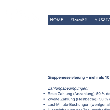
HOME
ZIMMER
AUSST
Gruppenreservierung – mehr als 1
Zahlungsbedingungen:
Erste Zahlung (Anzahlung): 50 % de
Zweite Zahlung (Restbetrag): 50 % 
Last-Minute-Buchungen (weniger als
Nichteinhaltung der Zahlungsbedingu