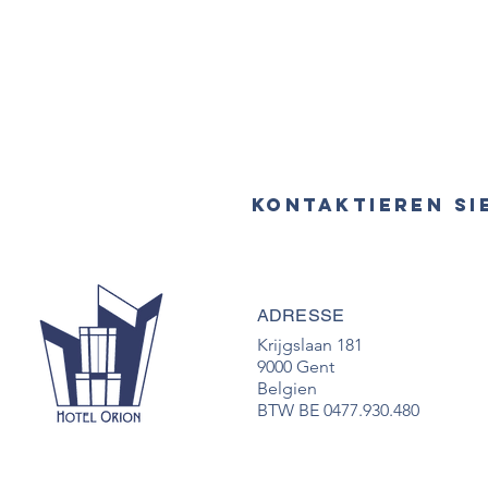
KONTAKTIEREN SI
ADRESSE
Krijgslaan 181
9000 Gent
Belgien
BTW BE 0477.930.480