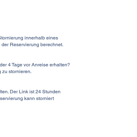
Stornierung innerhalb eines
g der Reservierung berechnet.
der 4 Tage vor Anreise erhalten?
 zu stornieren.
ten. Der Link ist 24 Stunden
servierung kann storniert