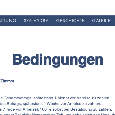
ATTUNG
SPA HYDRA
GESCHICHTE
GALERIE
Bedingungen
0 Zimmer
s Gesamtbetrags, spätestens 1 Monat vor Anreise zu zahlen.
des Betrags, spätestens 1 Woche vor Anreise zu zahlen.
 7 Tage vor Anreise): 100 % sofort bei Bestätigung zu zahlen.
ngen: Bei nicht fristgerechter Zahlung behält sich das Hotel d