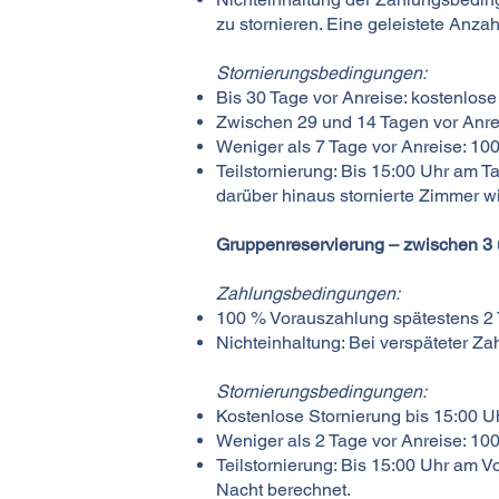
zu stornieren. Eine geleistete Anzah
Stornierungsbedingungen:
Bis 30 Tage vor Anreise: kostenlose
Zwischen 29 und 14 Tagen vor Anre
Weniger als 7 Tage vor Anreise: 10
Teilstornierung: Bis 15:00 Uhr am 
darüber hinaus stornierte Zimmer wi
Gruppenreservierung – zwischen 3
Zahlungsbedingungen:
100 % Vorauszahlung spätestens 2 T
Nichteinhaltung: Bei verspäteter Za
Stornierungsbedingungen:
Kostenlose Stornierung bis 15:00 Uh
Weniger als 2 Tage vor Anreise: 1
Teilstornierung: Bis 15:00 Uhr am V
Nacht berechnet.