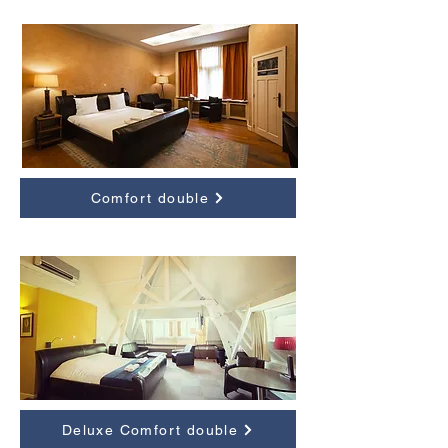
Comfort double
Deluxe Comfort double