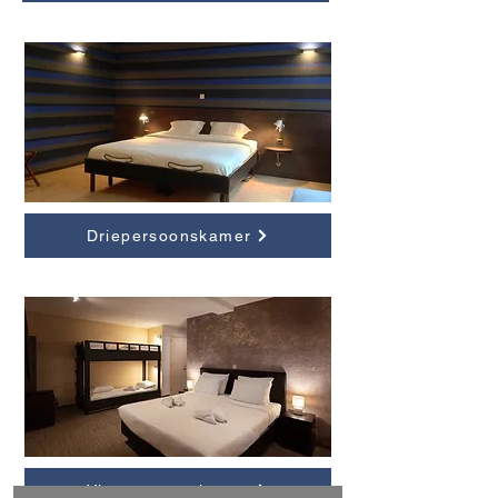
Driepersoonskamer
Vierpersoonskamer