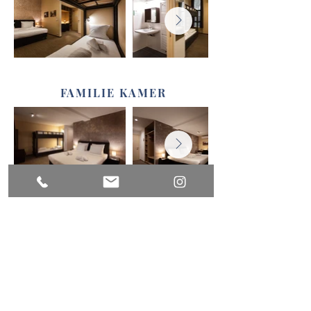
FAMILIE KAMER
DELUXE FAMILIE KAMER