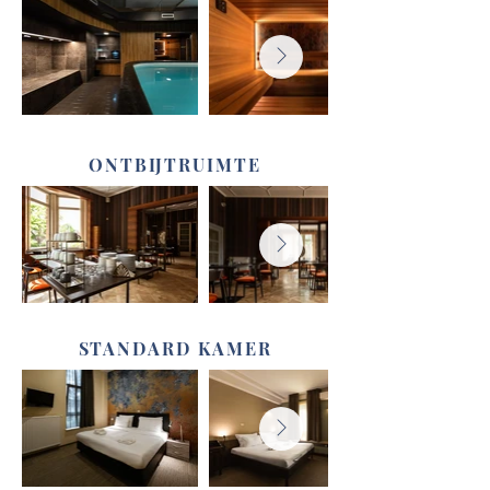
ONTBIJTRUIMTE
STANDARD KAMER