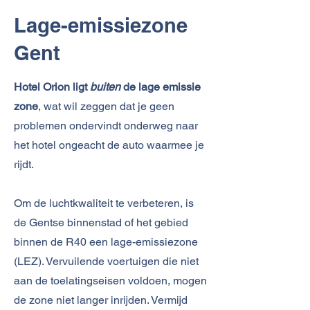
Lage-emis­sie­zo­ne
Gent
​Hotel Orion ligt
buiten
de lage emissie
zone
, wat wil zeggen dat je geen
problemen ondervindt onderweg naar
het hotel ongeacht de auto waarmee je
rijdt.
Om de luchtkwaliteit te verbeteren, is
de Gentse binnenstad of het gebied
binnen de R40 een lage-emissiezone
(LEZ). Vervuilende voertuigen die niet
aan de toelatingseisen voldoen, mogen
de zone niet langer inrijden. Vermijd